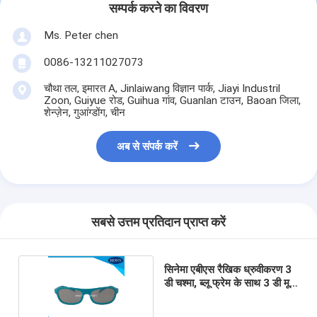
सम्पर्क करने का विवरण
Ms. Peter chen
0086-13211027073
चौथा तल, इमारत A, Jinlaiwang विज्ञान पार्क, Jiayi Industril
Zoon, Guiyue रोड, Guihua गांव, Guanlan टाउन, Baoan जिला,
शेन्ज़ेन, गुआंग्डोंग, चीन
अब से संपर्क करें
सबसे उत्तम प्रतिदान प्राप्त करें
सिनेमा एबीएस रैखिक ध्रुवीकरण 3
डी चश्मा, ब्लू फ्रेम के साथ 3 डी मूवी
चश्मा