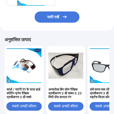
जारी रखें
अनुशंसित उत्पाद
काले / नारंगी रंग के साथ हार्ड
अनफॉल्ड बिग फ़्रेम रैखिक
लंबे समय तक लीनिय
कोटिंग फ्रेम रैखिक
ध्रुवीकरण 3 डी चश्मा 0.23
ध्रुवीकरण 3 डी चश्म
ध्रुवीकरण 3 डी चश्मे
मिमी लेंस कस्टम रंग
स्क्रैच फिल्म ब्लैक फ
उपयोग करें
सबसे अच्छी कीमत
सबसे अच्छी कीमत
सबसे अच्छी 