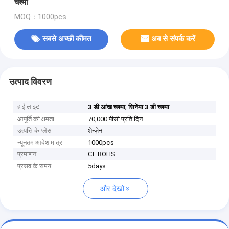
चश्मा
MOQ：1000pcs
सबसे अच्छी कीमत
अब से संपर्क करें
उत्पाद विवरण
हाई लाइट
,
3 डी आंख चश्मा
सिनेमा 3 डी चश्मा
आपूर्ति की क्षमता
70,000 पीसी प्रति दिन
उत्पत्ति के प्लेस
शेन्ज़ेन
न्यूनतम आदेश मात्रा
1000pcs
प्रमाणन
CE ROHS
प्रसव के समय
5days
और देखो