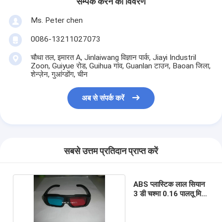
सम्पर्क करने का विवरण
Ms. Peter chen
0086-13211027073
चौथा तल, इमारत A, Jinlaiwang विज्ञान पार्क, Jiayi Industril
Zoon, Guiyue रोड, Guihua गांव, Guanlan टाउन, Baoan जिला,
शेन्ज़ेन, गुआंग्डोंग, चीन
अब से संपर्क करें
सबसे उत्तम प्रतिदान प्राप्त करें
ABS प्लास्टिक लाल सियान
3 डी चश्मा 0.16 पालतू मिमी
लेंस के साथ