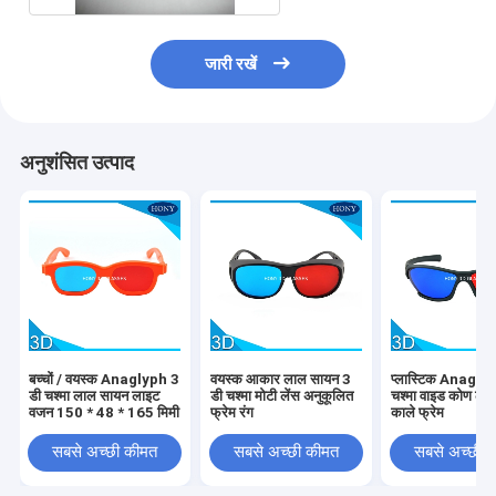
जारी रखें
अनुशंसित उत्पाद
बच्चों / वयस्क Anaglyph 3
वयस्क आकार लाल सायन 3
प्लास्टिक Anagly
डी चश्मा लाल सायन लाइट
डी चश्मा मोटी लेंस अनुकूलित
चश्मा वाइड कोण लाल 
वजन 150 * 48 * 165 मिमी
फ्रेम रंग
काले फ्रेम
सबसे अच्छी कीमत
सबसे अच्छी कीमत
सबसे अच्छी 