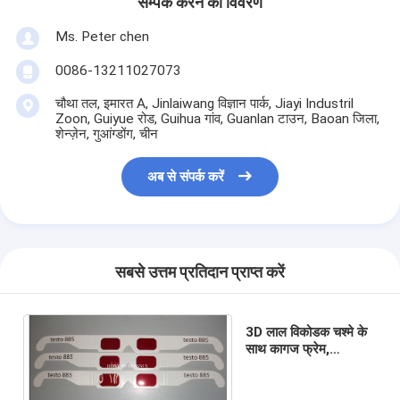
सम्पर्क करने का विवरण
Ms. Peter chen
0086-13211027073
चौथा तल, इमारत A, Jinlaiwang विज्ञान पार्क, Jiayi Industril
Zoon, Guiyue रोड, Guihua गांव, Guanlan टाउन, Baoan जिला,
शेन्ज़ेन, गुआंग्डोंग, चीन
अब से संपर्क करें
सबसे उत्तम प्रतिदान प्राप्त करें
3D लाल विकोडक चश्मे के
साथ कागज फ्रेम,
डिस्पोजेबल 3 डी चश्मा