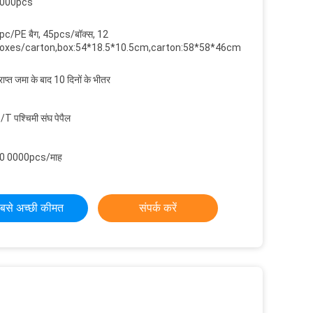
000pcs
pc/PE बैग, 45pcs/बॉक्स, 12
oxes/carton,box:54*18.5*10.5cm,carton:58*58*46cm,G.W.:14kgs
्राप्त जमा के बाद 10 दिनों के भीतर
/T पश्चिमी संघ पेपैल
0 0000pcs/माह
बसे अच्छी कीमत
संपर्क करें