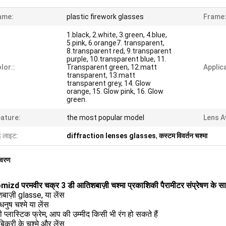
ame:
plastic firework glasses
Frame:
1.black, 2.white, 3.green, 4.blue,
5.pink, 6.orange7. transparent,
8.transparent red, 9.transparent
purple, 10.transparent blue, 11.
lor::
Transparent green, 12.matt
Applic
transparent, 13.matt
transparent grey, 14. Glow
orange, 15. Glow pink, 16. Glow
green.
ature:
the most popular model
Lens A
ई लाइट:
diffraction lenses glasses
,
कस्टम विवर्तन चश्मा
िवरण
izd परमवीर चक्र 3 डी आतिशबाज़ी चश्मा प्रकाशिकी पैरामीटर संप्रेषण के 
बाज़ी glasse, या लेंस
रधनुष चश्मे या लेंस
ी प्लास्टिक फ्रेम, आप की उम्मीद किसी भी रंग हो सकते हैं
बिक्री के चश्मे और लेंस