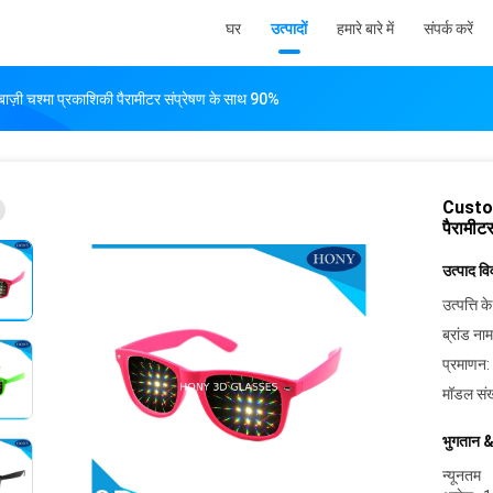
घर
उत्पादों
हमारे बारे में
संपर्क करें
ी चश्मा प्रकाशिकी पैरामीटर संप्रेषण के साथ 90%
Custom
पैरामीट
उत्पाद व
उत्पत्ति के
ब्रांड नाम
प्रमाणन:
मॉडल संख
भुगतान &
न्यूनतम