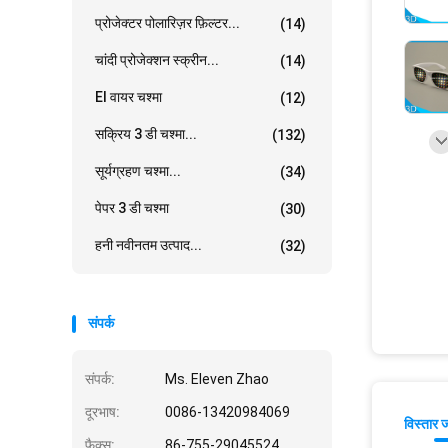
प्रोजेक्टर पोलारिज़र फ़िल्टर...
(14)
चांदी प्रोजेक्शन स्क्रीन...
(14)
El वायर चश्मा
(12)
सक्रिय 3 डी चश्मा...
(132)
सूर्यग्रहण चश्मा...
(34)
पेपर 3 डी चश्मा
(30)
हनी नवीनतम उत्पाद...
(32)
संपर्क
संपर्क:
Ms. Eleven Zhao
दूरभाष:
0086-13420984069
विस्तार 
फैक्स:
86-755-29045524