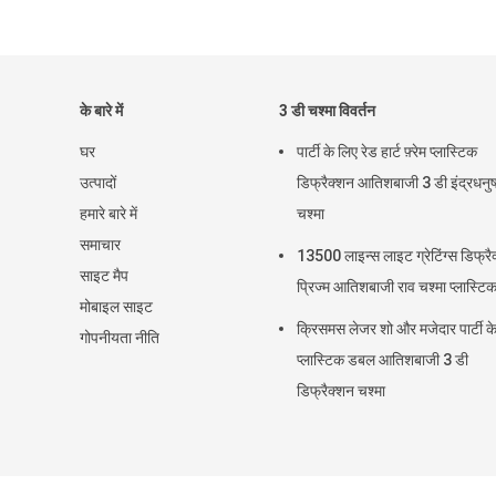
के बारे में
3 डी चश्मा विवर्तन
घर
पार्टी के लिए रेड हार्ट फ़्रेम प्लास्टिक
उत्पादों
डिफ्रैक्शन आतिशबाजी 3 डी इंद्रधनु
हमारे बारे में
चश्मा
समाचार
13500 लाइन्स लाइट ग्रेटिंग्स डिफ्रै
साइट मैप
प्रिज्म आतिशबाजी राव चश्मा प्लास्टि
मोबाइल साइट
क्रिसमस लेजर शो और मजेदार पार्टी क
गोपनीयता नीति
प्लास्टिक डबल आतिशबाजी 3 डी
डिफ्रैक्शन चश्मा