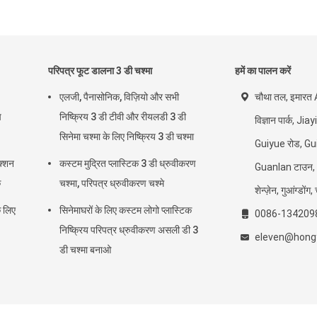
परिपत्र फूट डालना 3 डी चश्मा
हमें का पालन करें
एलजी, पैनासोनिक, विज़ियो और सभी
चौथा तल, इमारत
ष
निष्क्रिय 3 डी टीवी और रीयलडी 3 डी
विज्ञान पार्क, Ji
सिनेमा चश्मा के लिए निष्क्रिय 3 डी चश्मा
Guiyue रोड, Gui
क्शन
कस्टम मुद्रित प्लास्टिक 3 डी ध्रुवीकरण
Guanlan टाउन,
क
चश्मा, परिपत्र ध्रुवीकरण चश्मे
शेन्ज़ेन, गुआंग्डोंग
े लिए
सिनेमाघरों के लिए कस्टम लोगो प्लास्टिक
0086-134209
निष्क्रिय परिपत्र ध्रुवीकरण असली डी 3
eleven@hong
डी चश्मा बनाओ