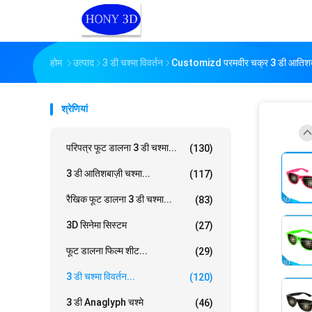
होम
उत्पाद
3 डी चश्मा विवर्तन
Customizd परमवीर चक्र 3 डी आतिशबाज़
श्रेणियां
परिपत्र फूट डालना 3 डी चश्मा...
(130)
3 डी आतिशबाज़ी चश्मा...
(117)
रैखिक फूट डालना 3 डी चश्मा...
(83)
3D सिनेमा सिस्टम
(27)
फूट डालना फिल्म शीट...
(29)
3 डी चश्मा विवर्तन...
(120)
3 डी Anaglyph चश्मे
(46)