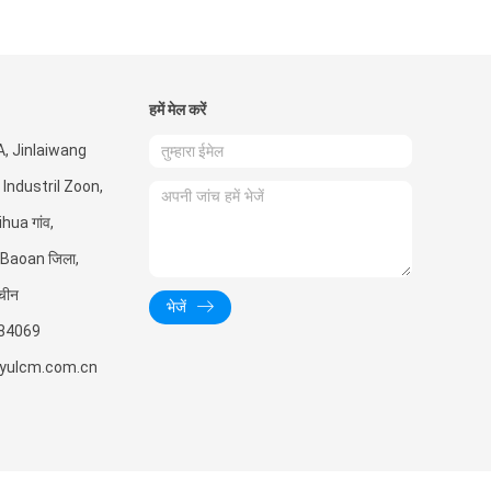
हमें मेल करें
 A, Jinlaiwang
ayi Industril Zoon,
hua गांव,
 Baoan जिला,
, चीन
भेजें
84069
yulcm.com.cn