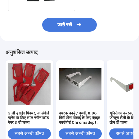
है
जारी रखें
अनुशंसित उत्पाद
3 डी ड्राइंग पिक्चर, कार्डबोर्ड
वयस्क कार्ड / बच्चों, 0.06
यूनिसेक्स वयस्क, दात
फ्रेम के लिए लाल रंगीन कोड
मिमी लेंस मोटाई के लिए व्हाइट
जासूस शैली के लिए
पेपर 3 डी चश्मा
कार्डबोर्ड Chromadepth
तीन डी चश्मा
3 डी चश्मा
सबसे अच्छी कीमत
सबसे अच्छी कीमत
सबसे अच्छी 