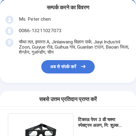
सम्पर्क करने का विवरण
Ms. Peter chen
0086-13211027073
चौथा तल, इमारत A, Jinlaiwang विज्ञान पार्क, Jiayi Industril
Zoon, Guiyue रोड, Guihua गांव, Guanlan टाउन, Baoan जिला,
शेन्ज़ेन, गुआंग्डोंग, चीन
अब से संपर्क करें
सबसे उत्तम प्रतिदान प्राप्त करें
टिकाऊ पेपर 3 डी चश्मा
स्पेक्ट्रम अलग, नि: शुल्क
नमूना के साथ रोशनी बदल रहा