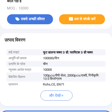
बदल रहा है
MOQ：10000
सबसे अच्छी कीमत
अब से संपर्क करें
उत्पाद विवरण
हाई लाइट
,
फूट डालना चश्मा 3 डी
प्लास्टिक 3 डी चश्मा
आपूर्ति की क्षमता
100000/दिन
उत्पत्ति के प्लेस
चीन
न्यूनतम आदेश मात्रा
10000
100pcs/पीपी थैला, 2000pcs/दफ़्ती, गिनीकृमि:
पैकेजिंग विवरण
13.5 किलोग्राम
प्रमाणन
Rohs,CE, EN71
और देखो