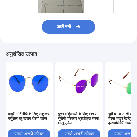
जारी रखें
अनुशंसित उत्पाद
बाहरी गतिविधि के लिए सर्कुलर
पुरुष महिलाओं के लिए EN71
यूवी 400 3 डी ध्रुव
वर्चुअल ब्लू कलर थेरेपी चश्मा
यूवीबी परिपत्र ध्रुवीकृत चश्मा
चश्मा चक्र केंद्रित
धातु फ्रेम
क्रोमोथेरेपी चश्मा
सबसे अच्छी कीमत
सबसे अच्छी कीमत
सबसे अच्छी 