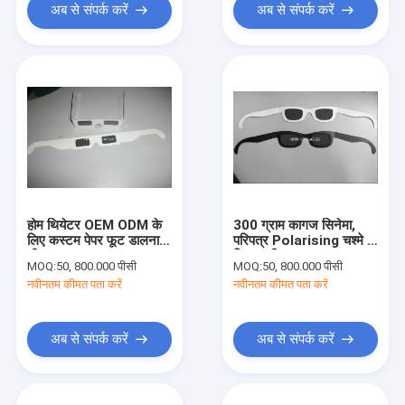
अब से संपर्क करें
अब से संपर्क करें
होम थियेटर OEM ODM के
300 ग्राम कागज सिनेमा,
लिए कस्टम पेपर फूट डालना 3
परिपत्र Polarising चश्मे के
डी चश्मा Chromadetph
लिए 3 डी चश्मा Polarized
MOQ:
50, 800.000 पीसी
MOQ:
50, 800.000 पीसी
नवीनतम कीमत पता करें
नवीनतम कीमत पता करें
अब से संपर्क करें
अब से संपर्क करें