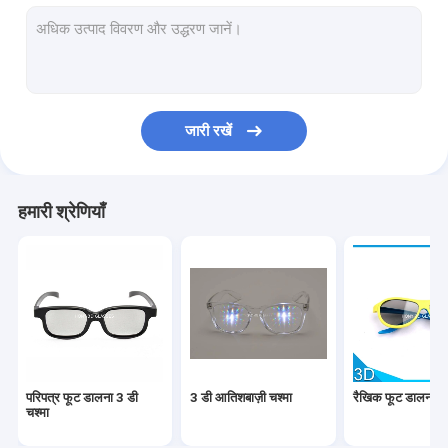
चांदी प्रोजेक्शन स्क्रीन
El वायर चश्मा
सक्रिय 3 डी चश्मा
जारी रखें
सूर्यग्रहण चश्मा
पेपर 3 डी चश्मा
हमारी श्रेणियाँ
हनी नवीनतम उत्पाद
परिपत्र फूट डालना 3 डी
3 डी आतिशबाज़ी चश्मा
रैखिक फूट डालना 3 
चश्मा