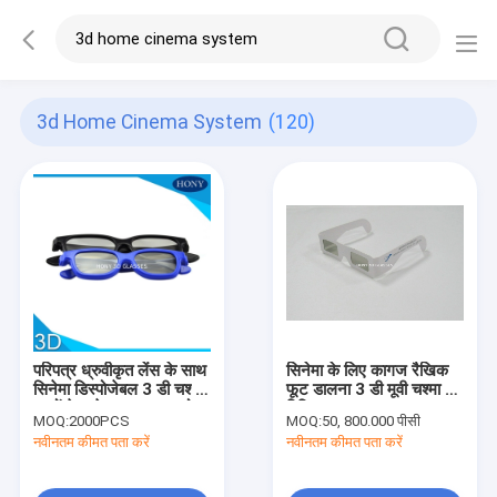
3d Home Cinema System
(120)
परिपत्र ध्रुवीकृत लेंस के साथ
सिनेमा के लिए कागज रैखिक
सिनेमा डिस्पोजेबल 3 डी चश्मा
फूट डालना 3 डी मूवी चश्मा के
बच्चों के फ्रेम एक बार उपयोग
विभिन्न प्रकार
MOQ:
2000PCS
MOQ:
50, 800.000 पीसी
करें
नवीनतम कीमत पता करें
नवीनतम कीमत पता करें