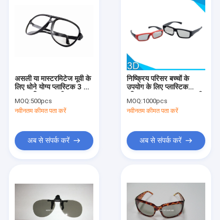
असली या मास्टरमिटेज मूवी के
निष्क्रिय परिसर बच्चों के
लिए धोने योग्य प्लास्टिक 3 डी
उपयोग के लिए प्लास्टिक
चश्मा परिपत्र ध्रुवीकरण
परिपत्र Polariztion 3 डी
MOQ:
500pcs
MOQ:
1000pcs
चश्मा
नवीनतम कीमत पता करें
नवीनतम कीमत पता करें
अब से संपर्क करें
अब से संपर्क करें
होम
उत्पादों
हमारे बारे में