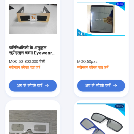
पारिस्थितिकी के अनुकूल
सूर्यग्रहण चश्मा Eyewear
उच्च क्षमता CE ROHS
MOQ:
50, 800.000 पीसी
MOQ:
50pxa
नवीनतम कीमत पता करें
नवीनतम कीमत पता करें
अब से संपर्क करें
अब से संपर्क करें
होम
उत्पादों
हमारे बारे में