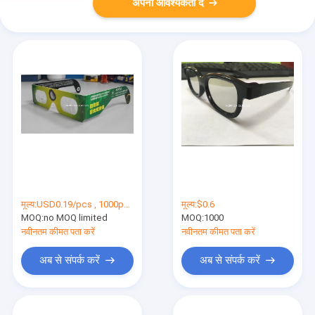
अपनी आवश्यकता दें
मूल्य:
USD0.19/pcs , 1000pcs
मूल्य:
$0.6
MOQ:
no MOQ limited
MOQ:
1000
नवीनतम कीमत पता करें
नवीनतम कीमत पता करें
अब से संपर्क करें
अब से संपर्क करें