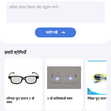
चांदी प्रोजेक्शन स्क्रीन
El वायर चश्मा
सक्रिय 3 डी चश्मा
जारी रखें
सूर्यग्रहण चश्मा
पेपर 3 डी चश्मा
हमारी श्रेणियाँ
हनी नवीनतम उत्पाद
परिपत्र फूट डालना 3 डी
3 डी आतिशबाज़ी चश्मा
रैखिक फूट डालना 3 
चश्मा