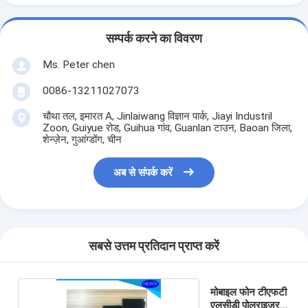
सम्पर्क करने का विवरण
Ms. Peter chen
0086-13211027073
चौथा तल, इमारत A, Jinlaiwang विज्ञान पार्क, Jiayi Industril
Zoon, Guiyue रोड, Guihua गांव, Guanlan टाउन, Baoan जिला,
शेन्ज़ेन, गुआंग्डोंग, चीन
अब से संपर्क करें
सबसे उत्तम प्रतिदान प्राप्त करें
मोबाइल फोन टीएफटी
एलसीडी पोलराइज़र