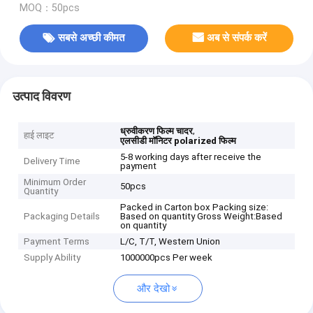
MOQ：50pcs
सबसे अच्छी कीमत
अब से संपर्क करें
उत्पाद विवरण
,
ध्रुवीकरण फिल्म चादर
हाई लाइट
एलसीडी मॉनिटर polarized फिल्म
5-8 working days after receive the
Delivery Time
payment
Minimum Order
50pcs
Quantity
Packed in Carton box Packing size:
Packaging Details
Based on quantity Gross Weight:Based
on quantity
Payment Terms
L/C, T/T, Western Union
Supply Ability
1000000pcs Per week
और देखो