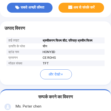
सबसे अच्छी कीमत
अब से संपर्क करें
उत्पाद विवरण
हाई लाइट
,
ध्रुवीकरण फिल्म शीट
परिपत्र ध्रुवीय फिल्म
उत्पत्ति के प्लेस
चीन
ब्रांड नाम
HONY3D
प्रमाणन
CE ROHS
मॉडल संख्या
TFT
और देखो
सम्पर्क करने का विवरण
Ms. Peter chen