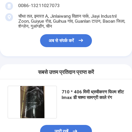
0086-13211027073
चौथा तल, इमारत A, Jinlaiwang विज्ञान पार्क, Jiayi Industril
Zoon, Guiyue रोड, Guihua गांव, Guanlan टाउन, Baoan जिला,
शेन्ज़ेन, गुआंग्डोंग, चीन
अब से संपर्क करें
सबसे उत्तम प्रतिदान प्राप्त करें
710 * 406 मिमी ध्रुवीकरण फिल्म शीट
Imax डी चश्मा सामग्री काले रंग
जारी रखें