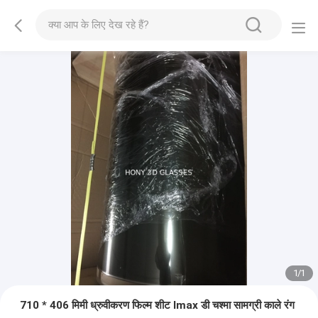
1
/
1
710 * 406 मिमी ध्रुवीकरण फिल्म शीट Imax डी चश्मा सामग्री काले रंग