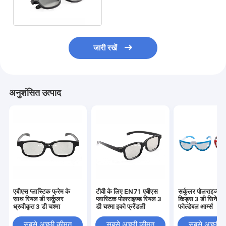
जारी रखें
अनुशंसित उत्पाद
एबीएस प्लास्टिक फ्रेम के
टीवी के लिए EN71 एबीएस
सर्कुलर पोलराइज्ड ल
साथ रियल डी सर्कुलर
प्लास्टिक पोलराइज्ड रियल 3
किड्स 3 डी सिनेमा ग
ध्रुवीकृत 3 डी चश्मा
डी चश्मा इको फ्रेंडली
फोल्डेबल आर्म्स
सबसे अच्छी कीमत
सबसे अच्छी कीमत
सबसे अच्छी 