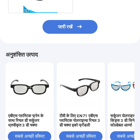
जारी रखें
अनुशंसित उत्पाद
एबीएस प्लास्टिक फ्रेम के
टीवी के लिए EN71 एबीएस
सर्कुलर पोलराइज्ड ल
साथ रियल डी सर्कुलर
प्लास्टिक पोलराइज्ड रियल 3
किड्स 3 डी सिनेमा ग
ध्रुवीकृत 3 डी चश्मा
डी चश्मा इको फ्रेंडली
फोल्डेबल आर्म्स
सबसे अच्छी कीमत
सबसे अच्छी कीमत
सबसे अच्छी 