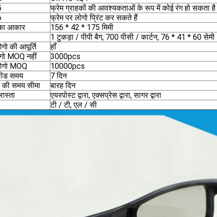
5
फ्रेम ग्राहकों की आवश्यकताओं के रूप में कोई रंग हो सकता है
6
फ्रेम पर लोगो प्रिंट कर सकते हैं
 का आकार
156 * 42 * 175 मिमी
1 टुकड़ा / पीपी बैग, 700 पीसी / कार्टन, 76 * 41 * 60 सेम
ोगो की आपूर्ति
हाँ
गो MOQ नहीं
3000pcs
 लोगो MOQ
10000pcs
लीड समय
7 दिन
न की समय सीमा
बारह दिन
रास्ता
एयरपोस्ट द्वारा, एक्सप्रेस द्वारा, सागर द्वारा
टी / टी, एल / सी