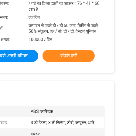
विवरण:
/ गत्ते का डिब्बा दफ़्ती का आकार :: 76 * 41 * 60
cm है
 समय:
एक दिन
उत्पादन से पहले टी / टी 50 जमा, शिपिंग से पहले
ें:
50% संतुलन, एल / सी, टी / टी, वेस्टर्न यूनियन
 क्षमता:
100000 / दिन
बसे अच्छी कीमत
संपर्क करें
ABS प्लास्टिक
वसर::
3 डी फिल्म, 3 डी सिनेमा, टीवी, कंप्यूटर, आदि
वयस्क