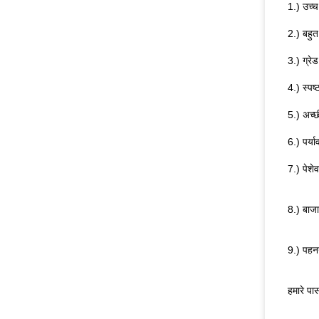
1.) उच्च 
2.) बहुत 
3.) ग्रेड
4.) स्पष
5.) अच्छ
6.) पर्
7.) पेशे
8.) बाजार
9.) पहन
हमारे पा