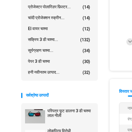
प्रोजेक्टर पोलारिज़र फ़िल्टर...
(14)
चांदी प्रोजेक्शन स्क्रीन...
(14)
El वायर चश्मा
(12)
सक्रिय 3 डी चश्मा...
(132)
सूर्यग्रहण चश्मा...
(34)
पेपर 3 डी चश्मा
(30)
हनी नवीनतम उत्पाद...
(32)
विस्तार 
सर्वश्रेष्ठ उत्पादों
ना
परिपत्र फूट डालना 3 डी चश्मा
लाल नीली
रंग
पर
लोकप्रिय विरोधी