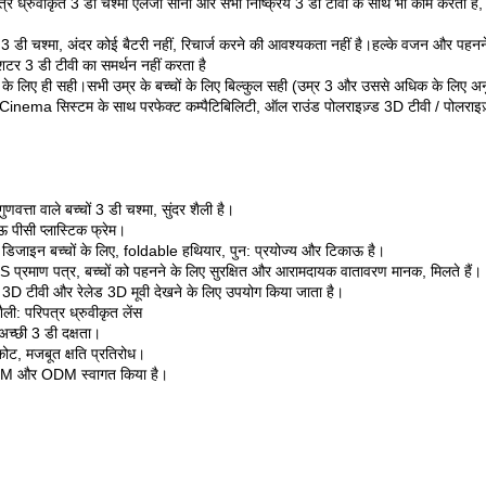
्र ध्रुवीकृत 3 डी चश्मा एलजी सोनी और सभी निष्क्रिय 3 डी टीवी के साथ भी काम करता है,
य 3 डी चश्मा, अंदर कोई बैटरी नहीं, रिचार्ज करने की आवश्यकता नहीं है।हल्के वजन और पह
टर 3 डी टीवी का समर्थन नहीं करता है
 के लिए ही सही।सभी उम्र के बच्चों के लिए बिल्कुल सही (उम्र 3 और उससे अधिक के लिए अ
inema सिस्टम के साथ परफेक्ट कम्पैटिबिलिटी, ऑल राउंड पोलराइज़्ड 3D टीवी / पोलराइज़
ुणवत्ता वाले बच्चों 3 डी चश्मा, सुंदर शैली है।
 पीसी प्लास्टिक फ्रेम।
 डिजाइन बच्चों के लिए, foldable हथियार, पुन: प्रयोज्य और टिकाऊ है।
प्रमाण पत्र, बच्चों को पहनने के लिए सुरक्षित और आरामदायक वातावरण मानक, मिलते हैं।
 3D टीवी और रेलेड 3D मूवी देखने के लिए उपयोग किया जाता है।
ैली: परिपत्र ध्रुवीकृत लेंस
अच्छी 3 डी दक्षता।
 कोट, मजबूत क्षति प्रतिरोध।
M और ODM स्वागत किया है।