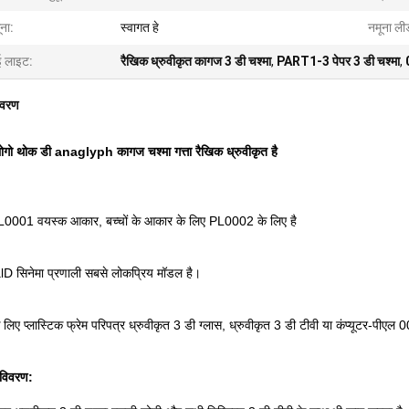
ना:
स्वागत हे
नमूना ल
ई लाइट:
रैखिक ध्रुवीकृत कागज 3 डी चश्मा
,
PART1-3 पेपर 3 डी चश्मा
,
िवरण
ोगो थोक डी anaglyph कागज चश्मा गत्ता रैखिक ध्रुवीकृत है
0001 वयस्क आकार, बच्चों के आकार के लिए PL0002 के लिए है
D सिनेमा प्रणाली सबसे लोकप्रिय मॉडल है।
े लिए प्लास्टिक फ्रेम परिपत्र ध्रुवीकृत 3 डी ग्लास, ध्रुवीकृत 3 डी टीवी या कंप्यूटर-पीएल
 विवरण: