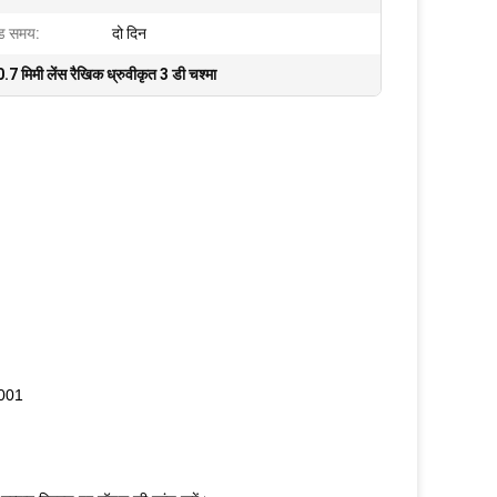
ीड समय:
दो दिन
0.7 मिमी लेंस रैखिक ध्रुवीकृत 3 डी चश्मा
 0001