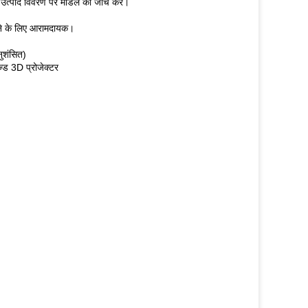
 उत्पाद विवरण पर मॉडल की जांच करें।
नने के लिए आरामदायक।
नुशंसित)
्ड 3D प्रोजेक्टर