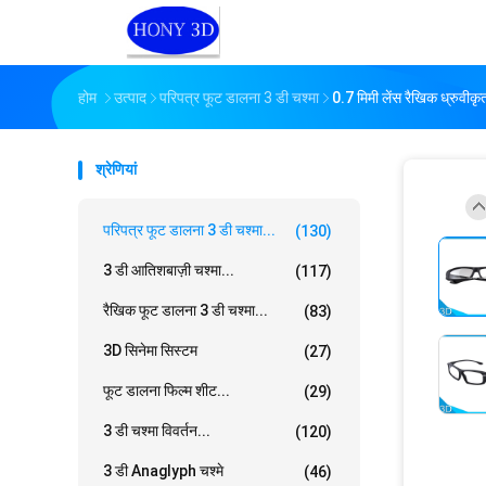
होम
उत्पाद
परिपत्र फूट डालना 3 डी चश्मा
0.7 मिमी लेंस रैखिक ध्रुवीकृ
श्रेणियां
परिपत्र फूट डालना 3 डी चश्मा...
(130)
3 डी आतिशबाज़ी चश्मा...
(117)
रैखिक फूट डालना 3 डी चश्मा...
(83)
3D सिनेमा सिस्टम
(27)
फूट डालना फिल्म शीट...
(29)
3 डी चश्मा विवर्तन...
(120)
3 डी Anaglyph चश्मे
(46)