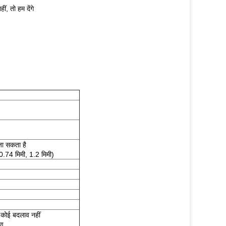
ीं, तो हम देंगे
जा सकता है
0.74 मिमी, 1.2 मिमी)
 कोई बदलाव नहीं
ुण